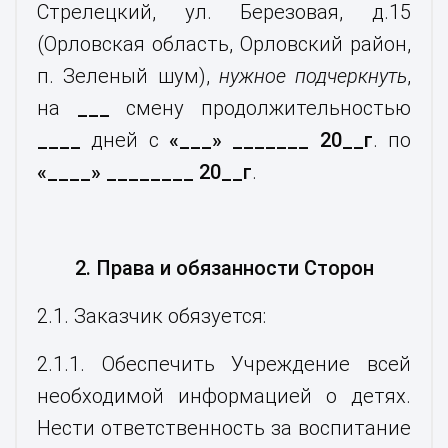
Стрелецкий, ул. Березовая, д.15
(Орловская область, Орловский район,
п. Зеленый шум),
нужное подчеркнуть
,
на
___
смену продолжительностью
____
дней с
«___» _______ 20__г
. по
«____» ________ 20__г
.
2. Права и обязанности Сторон
2.1. Заказчик обязуется:
2.1.1. Обеспечить Учреждение всей
необходимой информацией о детях.
Нести ответственность за воспитание